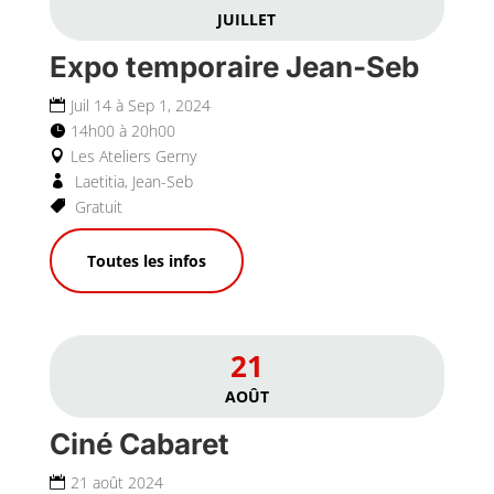
JUILLET
Expo temporaire Jean-Seb
Juil 14 à Sep 1, 2024
14h00 à 20h00
Les Ateliers Gerny
Laetitia, Jean-Seb
Gratuit
Toutes les infos
21
AOÛT
Ciné Cabaret
21 août 2024