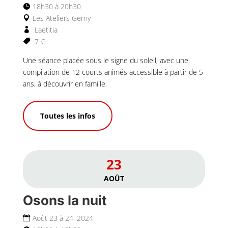
18h30 à 20h30
Les Ateliers Gerny
Laetitia
7 €
Une séance placée sous le signe du soleil, avec une 
compilation de 12 courts animés accessible à partir de 5 
ans, à découvrir en famille.
Toutes les infos
23
AOÛT
Osons la nuit
Août 23 à 24, 2024