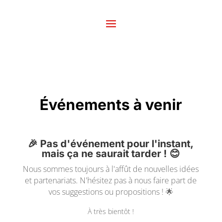
Événements à venir
🎉 Pas d'événement pour l'instant,
mais ça ne saurait tarder ! 😊
Nous sommes toujours à l'affût de nouvelles idées
et partenariats. N'hésitez pas à nous faire part de
vos suggestions ou propositions ! 🌟
À très bientôt !