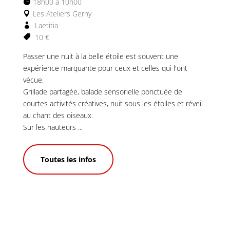
18h00 à 10h00
Les Ateliers Gerny
Laetitia
10 €
Passer une nuit à la belle étoile est souvent une 
expérience marquante pour ceux et celles qui l'ont 
vécue.

Grillade partagée, balade sensorielle ponctuée de 
courtes activités créatives, nuit sous les étoiles et réveil 
au chant des oiseaux.

Sur les hauteurs ...
Toutes les infos