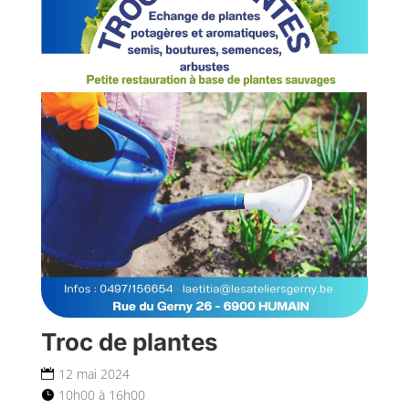
Troc de plantes
12 mai 2024
10h00 à 16h00