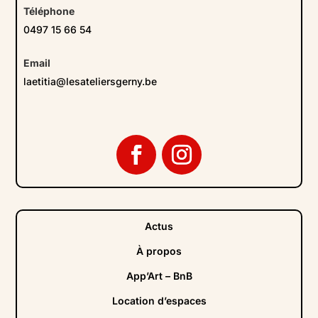
Téléphone
0497 15 66 54
Email
laetitia@lesateliersgerny.be
Actus
À propos
App’Art – BnB
Location d’espaces