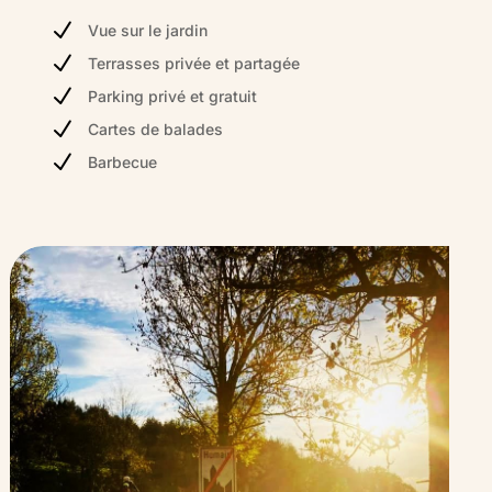
N
Vue sur le jardin
N
Terrasses privée et partagée
N
Parking privé et gratuit
N
Cartes de balades
N
Barbecue