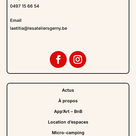
0497 15 66 54
Email
laetitia@lesateliersgerny.be
Actus
À propos
App’Art – BnB
Location d’espaces
Micro-camping