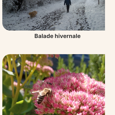
Balade hivernale