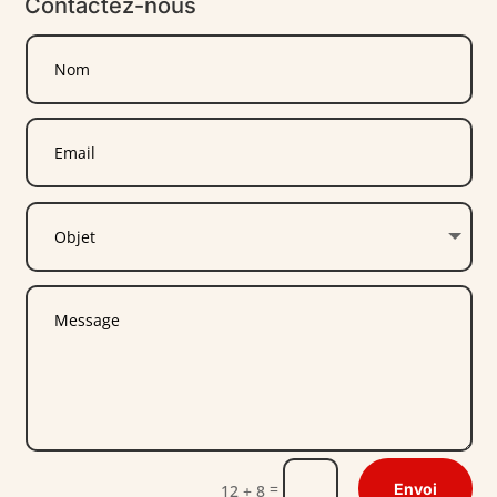
Contactez-nous
=
Envoi
12 + 8